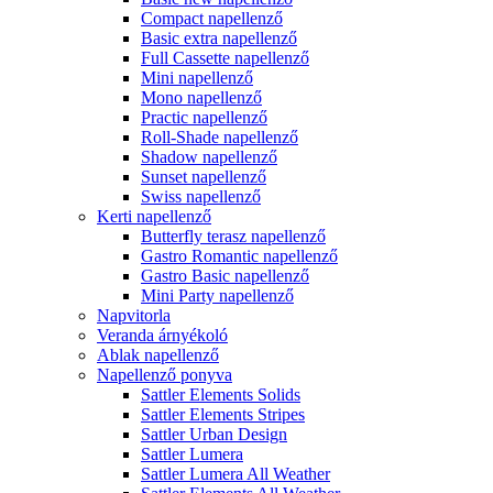
Compact napellenző
Basic extra napellenző
Full Cassette napellenző
Mini napellenző
Mono napellenző
Practic napellenző
Roll-Shade napellenző
Shadow napellenző
Sunset napellenző
Swiss napellenző
Kerti napellenző
Butterfly terasz napellenző
Gastro Romantic napellenző
Gastro Basic napellenző
Mini Party napellenző
Napvitorla
Veranda árnyékoló
Ablak napellenző
Napellenző ponyva
Sattler Elements Solids
Sattler Elements Stripes
Sattler Urban Design
Sattler Lumera
Sattler Lumera All Weather