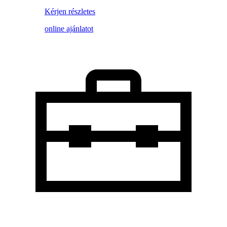
Kérjen részletes
online ajánlatot