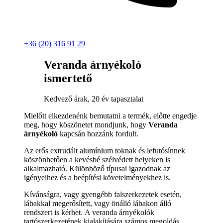
+36 (20) 316 91 29
Veranda árnyékoló
ismertető
Kedvező árak, 20 év tapasztalat
Mielőtt elkezdenénk bemutatni a termék, előtte engedje
meg, hogy köszönetet mondjunk, hogy
Veranda
árnyékoló
kapcsán hozzánk fordult.
Az erős extrudált alumínium toknak és lefutósínnek
köszönhetően a kevésbé szélvédett helyeken is
alkalmazható. Különböző típusai igazodnak az
igényeihez és a beépítési követelményekhez is.
Kívánságra, vagy gyengébb falszerkezetek esetén,
lábakkal megerősített, vagy önálló lábakon álló
rendszert is kérhet. A veranda árnyékolók
tartószerkezetének kialakítására számos megoldás