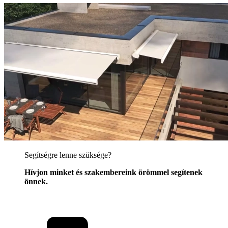
Segítségre lenne szüksége?
Hívjon minket és szakembereink örömmel segítenek
önnek.