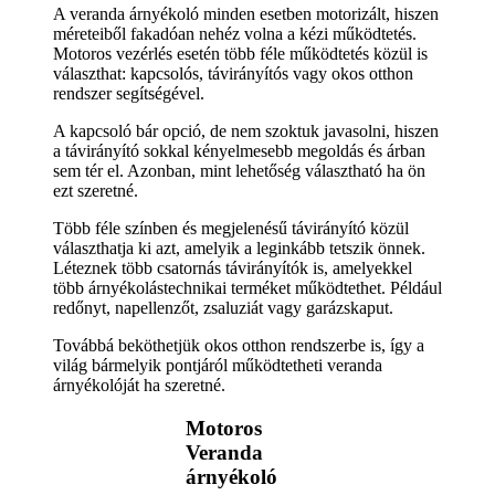
A veranda árnyékoló minden esetben motorizált, hiszen
méreteiből fakadóan nehéz volna a kézi működtetés.
Motoros vezérlés esetén több féle működtetés közül is
választhat: kapcsolós, távirányítós vagy okos otthon
rendszer segítségével.
A kapcsoló bár opció, de nem szoktuk javasolni, hiszen
a távirányító sokkal kényelmesebb megoldás és árban
sem tér el. Azonban, mint lehetőség választható ha ön
ezt szeretné.
Több féle színben és megjelenésű távirányító közül
választhatja ki azt, amelyik a leginkább tetszik önnek.
Léteznek több csatornás távirányítók is, amelyekkel
több árnyékolástechnikai terméket működtethet. Például
redőnyt, napellenzőt, zsaluziát vagy garázskaput.
Továbbá beköthetjük okos otthon rendszerbe is, így a
világ bármelyik pontjáról működtetheti veranda
árnyékolóját ha szeretné.
Motoros
Veranda
árnyékoló