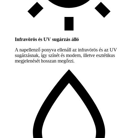
Infravörös és UV sugárzás álló
A napellenző ponyva ellenáll az infravörös és az UV
sugárzásnak, így színét és modern, illetve esztétikus
megjelenését hosszan megőrzi.