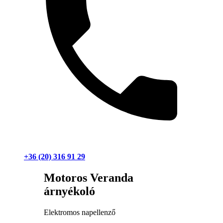
+36 (20) 316 91 29
Motoros Veranda
árnyékoló
Elektromos napellenző