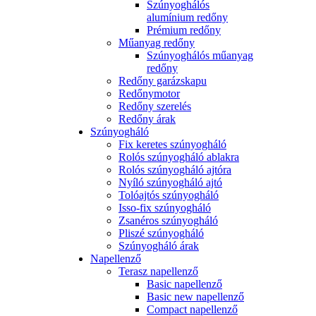
Szúnyoghálós
alumínium redőny
Prémium redőny
Műanyag redőny
Szúnyoghálós műanyag
redőny
Redőny garázskapu
Redőnymotor
Redőny szerelés
Redőny árak
Szúnyogháló
Fix keretes szúnyogháló
Rolós szúnyogháló ablakra
Rolós szúnyogháló ajtóra
Nyíló szúnyogháló ajtó
Tolóajtós szúnyogháló
Isso-fix szúnyogháló
Zsanéros szúnyogháló
Pliszé szúnyogháló
Szúnyogháló árak
Napellenző
Terasz napellenző
Basic napellenző
Basic new napellenző
Compact napellenző