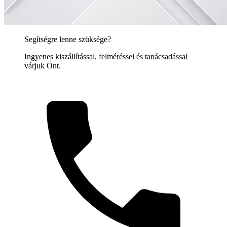
Segítségre lenne szüksége?
Ingyenes kiszállítással, felméréssel és tanácsadással
várjuk Önt.