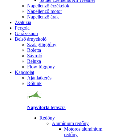
Sattler Elements All Weather
Napellenző érzékelők
Napellenző motor
Napellenző árak
Zsaluzia
Pergola
Garázskapu
Belső árnyékoló
Szalagfüggőny
Roletta
Sávroló
Reluxa
Flow függőny
Kapcsolat
Ajánlatkérés
Rólunk
Napvitorla
teraszra
Redőny
Alumínium redőny
Motoros alumínium
redőny