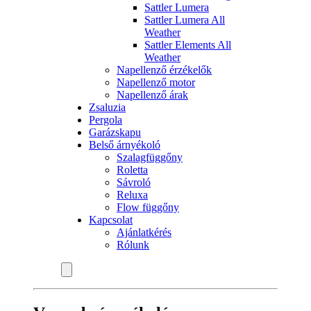
Sattler Lumera
Sattler Lumera All
Weather
Sattler Elements All
Weather
Napellenző érzékelők
Napellenző motor
Napellenző árak
Zsaluzia
Pergola
Garázskapu
Belső árnyékoló
Szalagfüggőny
Roletta
Sávroló
Reluxa
Flow függőny
Kapcsolat
Ajánlatkérés
Rólunk