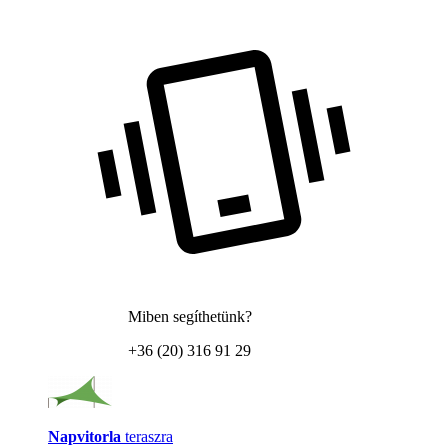
Miben segíthetünk?
+36 (20) 316 91 29
Napvitorla
teraszra