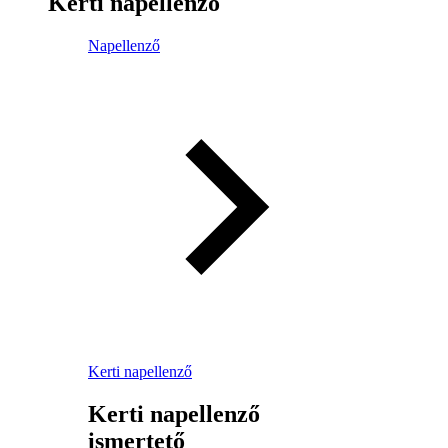
Kerti napellenző
Napellenző
Kerti napellenző
Kerti napellenző
ismertető