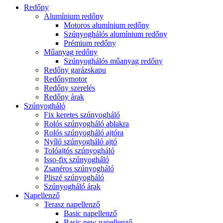
Redőny
Alumínium redőny
Motoros alumínium redőny
Szúnyoghálós alumínium redőny
Prémium redőny
Műanyag redőny
Szúnyoghálós műanyag redőny
Redőny garázskapu
Redőnymotor
Redőny szerelés
Redőny árak
Szúnyogháló
Fix keretes szúnyogháló
Rolós szúnyogháló ablakra
Rolós szúnyogháló ajtóra
Nyíló szúnyogháló ajtó
Tolóajtós szúnyogháló
Isso-fix szúnyogháló
Zsanéros szúnyogháló
Pliszé szúnyogháló
Szúnyogháló árak
Napellenző
Terasz napellenző
Basic napellenző
Basic new napellenző