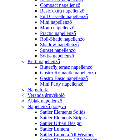
Compact napellenző
Basic extra napellenző
Full Cassette napellenző
Mini napellenző
Mono napellenző
Practic napellenző
Roll-Shade napellenző
Shadow napellenző
Sunset napellenző
Swiss napellenző
Kerti napellenző
Butterfly terasz napellenző
Gastro Romantic napellenző
Gastro Basic napellenző
Mini Party napellenző
Napvitorla
Veranda árnyékoló
Ablak napellenző
Napellenző ponyva
Sattler Elements Solids
Sattler Elements Stripes
Sattler Urban Design
Sattler Lumera
Sattler Lumera All Weather