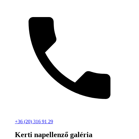
+36 (20) 316 91 29
Kerti napellenző galéria