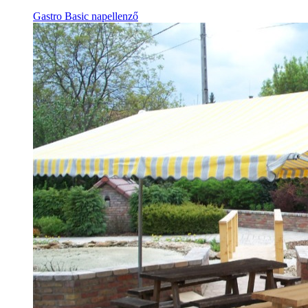
Gastro Basic napellenző