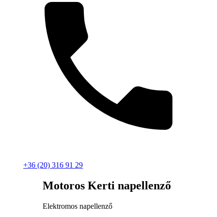
+36 (20) 316 91 29
Motoros Kerti napellenző
Elektromos napellenző