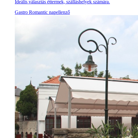
Ideális választás éttermek, szálláshelyek számára.
Gastro Romantic napellenző