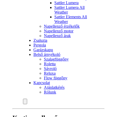
Sattler Lumera
Sattler Lumera All
Weather
Sattler Elements All
Weather
Napellenző érzékelők
Napellenző motor
Napellenző árak
Zsaluzia
Pergola
Garázskapu
Belső árnyékoló
Szalagfüggőny
Roletta
Sávroló
Reluxa
Flow függőny
Kapcsolat
Ajánlatkérés
Rólunk