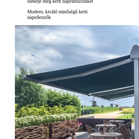
Ismerje meg kerti napellenzőinket
Modern, kiváló minőségű kerti
napellenzők