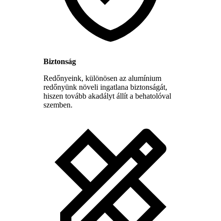
Biztonság
Redőnyeink, különösen az alumínium
redőnyünk növeli ingatlana biztonságát,
hiszen tovább akadályt állít a behatolóval
szemben.