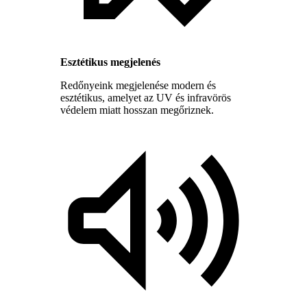
Esztétikus megjelenés
Redőnyeink megjelenése modern és
esztétikus, amelyet az UV és infravörös
védelem miatt hosszan megőriznek.