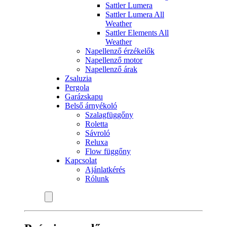
Sattler Lumera
Sattler Lumera All
Weather
Sattler Elements All
Weather
Napellenző érzékelők
Napellenző motor
Napellenző árak
Zsaluzia
Pergola
Garázskapu
Belső árnyékoló
Szalagfüggőny
Roletta
Sávroló
Reluxa
Flow függőny
Kapcsolat
Ajánlatkérés
Rólunk