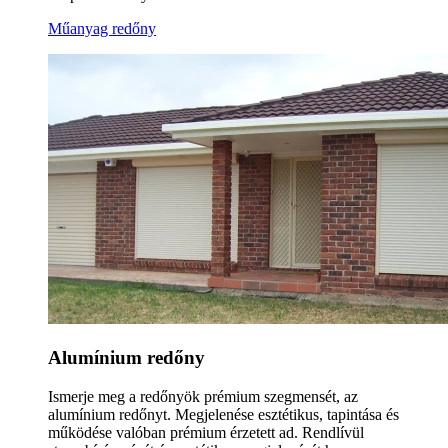
Műanyag redőny
Alumínium redőny
Ismerje meg a redőnyök prémium szegmensét, az
alumínium redőnyt. Megjelenése esztétikus, tapintása és
működése valóban prémium érzetett ad. Rendlívül