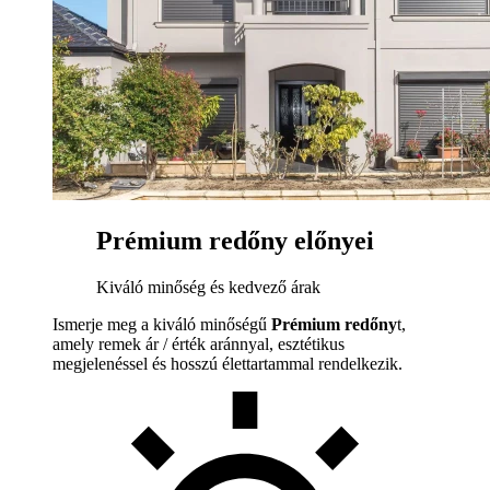
Prémium redőny előnyei
Kiváló minőség és kedvező árak
Ismerje meg a kiváló minőségű
Prémium redőny
t,
amely remek ár / érték aránnyal, esztétikus
megjelenéssel és hosszú élettartammal rendelkezik.