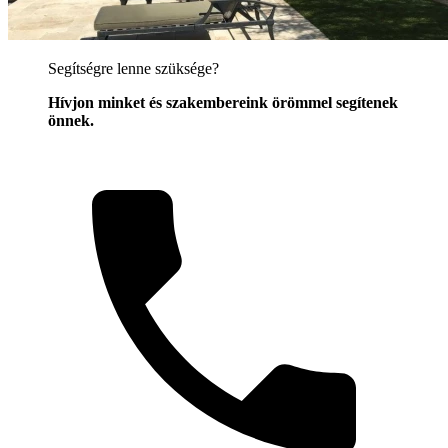
Segítségre lenne szüksége?
Hívjon minket és szakembereink örömmel segítenek
önnek.