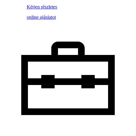
Kérjen részletes
online ajánlatot