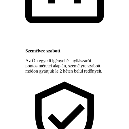
Személyre szabott
Az Ön egyedi igényei és nyílászárói
pontos méretei alapján, személyre szabott
módon gyártjuk le 2 héten belül redőnyeit.