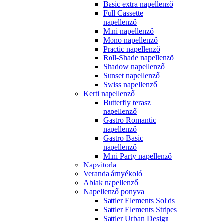
Basic extra napellenző
Full Cassette
napellenző
Mini napellenző
Mono napellenző
Practic napellenző
Roll-Shade napellenző
Shadow napellenző
Sunset napellenző
Swiss napellenző
Kerti napellenző
Butterfly terasz
napellenző
Gastro Romantic
napellenző
Gastro Basic
napellenző
Mini Party napellenző
Napvitorla
Veranda árnyékoló
Ablak napellenző
Napellenző ponyva
Sattler Elements Solids
Sattler Elements Stripes
Sattler Urban Design