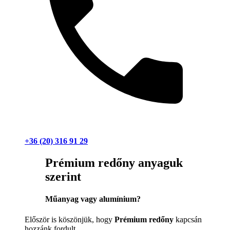
+36 (20) 316 91 29
Prémium redőny anyaguk
szerint
Műanyag vagy alumínium?
Először is köszönjük, hogy
Prémium redőny
kapcsán
hozzánk fordult.