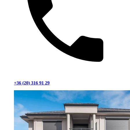
+36 (20) 316 91 29