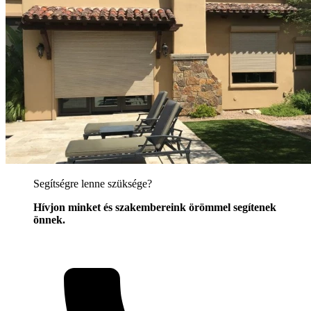
Segítségre lenne szüksége?
Hívjon minket és szakembereink örömmel segítenek
önnek.