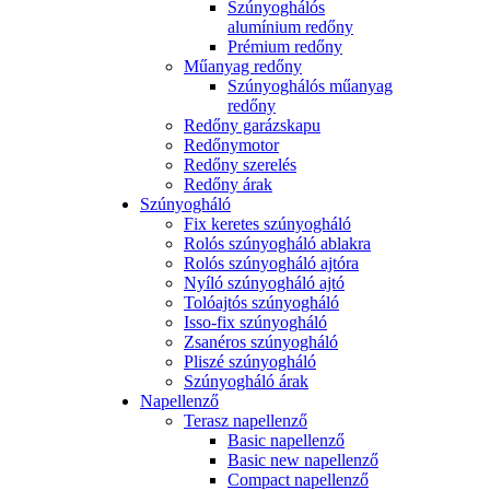
Szúnyoghálós
alumínium redőny
Prémium redőny
Műanyag redőny
Szúnyoghálós műanyag
redőny
Redőny garázskapu
Redőnymotor
Redőny szerelés
Redőny árak
Szúnyogháló
Fix keretes szúnyogháló
Rolós szúnyogháló ablakra
Rolós szúnyogháló ajtóra
Nyíló szúnyogháló ajtó
Tolóajtós szúnyogháló
Isso-fix szúnyogháló
Zsanéros szúnyogháló
Pliszé szúnyogháló
Szúnyogháló árak
Napellenző
Terasz napellenző
Basic napellenző
Basic new napellenző
Compact napellenző