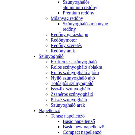
Szúnyoghálós
alumínium redőny
Prémium redőny
Műanyag redőny
Szúnyoghálós műanyag
redőny
Redőny garázskapu
Redőnymotor
Redőny szerelés
Redőny árak
Szúnyogháló
Fix keretes szúnyogháló
Rolós szúnyogháló ablakra
Rolós szúnyogháló ajtóra
Nyíló szúnyogháló ajtó
Tolóajtós szúnyogháló
Isso-fix szúnyogháló
Zsanéros szúnyogháló
Pliszé szúnyogháló
Szúnyogháló árak
Napellenző
Terasz napellenző
Basic napellenző
Basic new napellenző
Compact napellenző