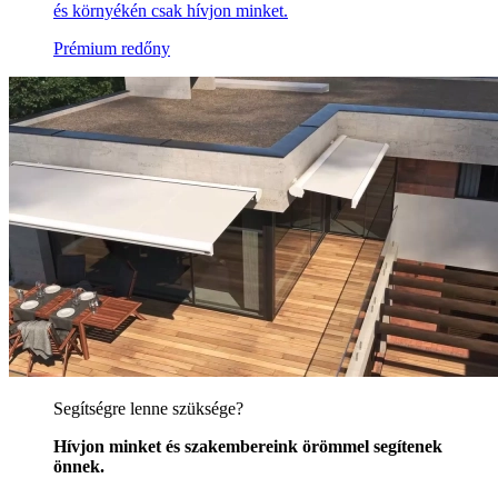
és környékén csak hívjon minket.
Prémium redőny
Segítségre lenne szüksége?
Hívjon minket és szakembereink örömmel segítenek
önnek.