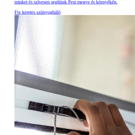
minket és szívesen segítünk Pest megye és környékén.
Fix keretes szúnyogháló