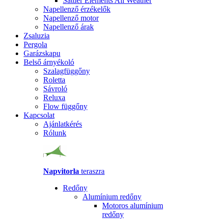
Sattler Elements All Weather
Napellenző érzékelők
Napellenző motor
Napellenző árak
Zsaluzia
Pergola
Garázskapu
Belső árnyékoló
Szalagfüggőny
Roletta
Sávroló
Reluxa
Flow függőny
Kapcsolat
Ajánlatkérés
Rólunk
Napvitorla
teraszra
Redőny
Alumínium redőny
Motoros alumínium
redőny