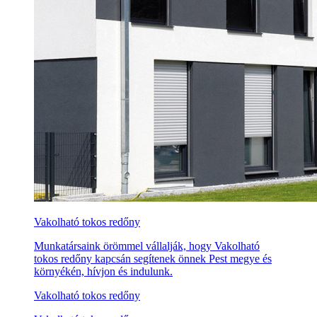
Vakolható tokos redőny
Munkatársaink örömmel vállalják, hogy Vakolható
tokos redőny kapcsán segítenek önnek Pest megye és
környékén, hívjon és indulunk.
Vakolható tokos redőny