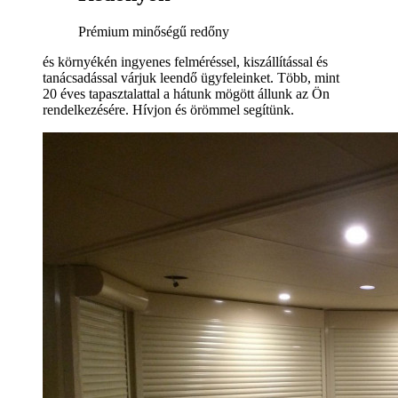
Prémium minőségű redőny
és környékén ingyenes felméréssel, kiszállítással és
tanácsadással várjuk leendő ügyfeleinket. Több, mint
20 éves tapasztalattal a hátunk mögött állunk az Ön
rendelkezésére. Hívjon és örömmel segítünk.