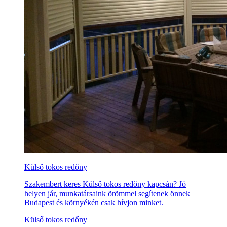
Külső tokos redőny
Szakembert keres Külső tokos redőny kapcsán? Jó
helyen jár, munkatársaink örömmel segítenek önnek
Budapest és környékén csak hívjon minket.
Külső tokos redőny