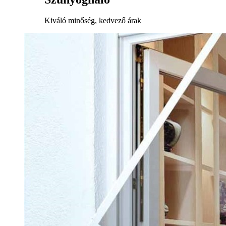
Kiváló minőség, kedvező árak