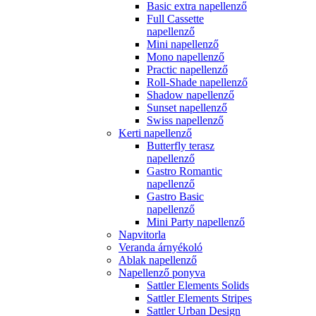
Basic extra napellenző
Full Cassette
napellenző
Mini napellenző
Mono napellenző
Practic napellenző
Roll-Shade napellenző
Shadow napellenző
Sunset napellenző
Swiss napellenző
Kerti napellenző
Butterfly terasz
napellenző
Gastro Romantic
napellenző
Gastro Basic
napellenző
Mini Party napellenző
Napvitorla
Veranda árnyékoló
Ablak napellenző
Napellenző ponyva
Sattler Elements Solids
Sattler Elements Stripes
Sattler Urban Design