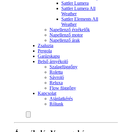
Sattler Lumera
Sattler Lumera All
Weather
Sattler Elements All
Weather
Napellenző érzékelők
Napellenző motor
Napellenző árak
Zsaluzia
Pergola
Garázskapu
Belső árnyékoló
Szalagfüggőny
Roletta
Sávroló
Reluxa
Flow függőny
Kapcsolat
Ajánlatkérés
Rólunk