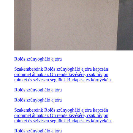
Rolós szúnyogháló ajtóra
Szakembereink Rolós szúnyogháló ajtóra kapcsán
örömmel állnak az Ön rendelkezésére, csak hívjon
minket és szívesen segítünk Budapest és környékén.
Rolós szúnyogháló ajtóra
Rolós szúnyogháló ajtóra
Szakembereink Rolós szúnyogháló ajtóra kapcsán
örömmel állnak az Ön rendelkezésére, csak hívjon
minket és szívesen segítünk Budapest és környékén.
Rolós szúnyogháló ajtóra