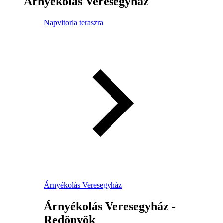
Árnyékolás Veresegyház
Napvitorla teraszra
Árnyékolás Veresegyház
Árnyékolás Veresegyház -
Redönyök