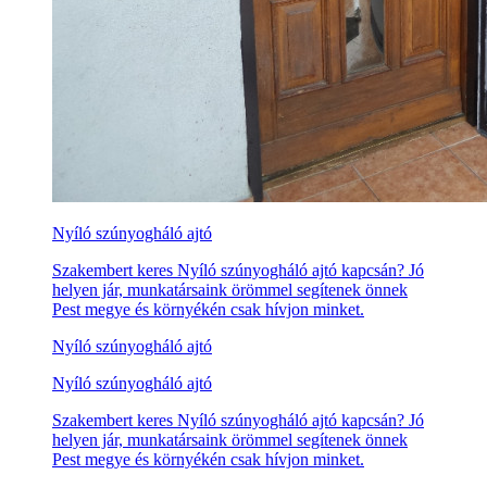
Nyíló szúnyogháló ajtó
Szakembert keres Nyíló szúnyogháló ajtó kapcsán? Jó
helyen jár, munkatársaink örömmel segítenek önnek
Pest megye és környékén csak hívjon minket.
Nyíló szúnyogháló ajtó
Nyíló szúnyogháló ajtó
Szakembert keres Nyíló szúnyogháló ajtó kapcsán? Jó
helyen jár, munkatársaink örömmel segítenek önnek
Pest megye és környékén csak hívjon minket.