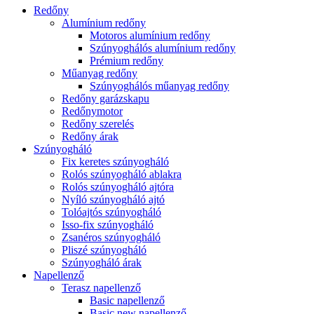
Redőny
Alumínium redőny
Motoros alumínium redőny
Szúnyoghálós alumínium redőny
Prémium redőny
Műanyag redőny
Szúnyoghálós műanyag redőny
Redőny garázskapu
Redőnymotor
Redőny szerelés
Redőny árak
Szúnyogháló
Fix keretes szúnyogháló
Rolós szúnyogháló ablakra
Rolós szúnyogháló ajtóra
Nyíló szúnyogháló ajtó
Tolóajtós szúnyogháló
Isso-fix szúnyogháló
Zsanéros szúnyogháló
Pliszé szúnyogháló
Szúnyogháló árak
Napellenző
Terasz napellenző
Basic napellenző
Basic new napellenző