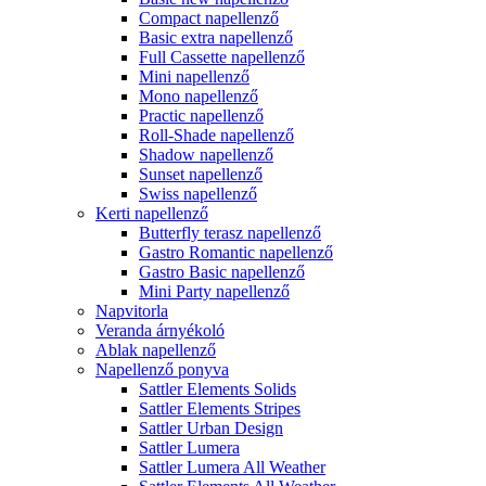
Compact napellenző
Basic extra napellenző
Full Cassette napellenző
Mini napellenző
Mono napellenző
Practic napellenző
Roll-Shade napellenző
Shadow napellenző
Sunset napellenző
Swiss napellenző
Kerti napellenző
Butterfly terasz napellenző
Gastro Romantic napellenző
Gastro Basic napellenző
Mini Party napellenző
Napvitorla
Veranda árnyékoló
Ablak napellenző
Napellenző ponyva
Sattler Elements Solids
Sattler Elements Stripes
Sattler Urban Design
Sattler Lumera
Sattler Lumera All Weather