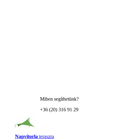
Miben segíthetünk?
+36 (20) 316 91 29
Napvitorla
teraszra