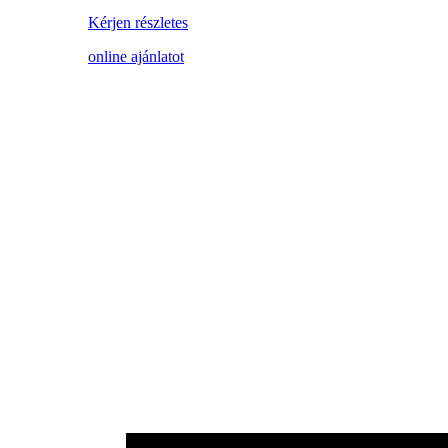
Kérjen részletes
online ajánlatot