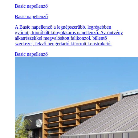
Basic napellenző
Basic napellenző
A Basic napellenző a legnépszerűbb, legrégebben
gyártott, kipróbált könyökkaros napellenző. Az öntvény
alkatrészekkel megvalósított falikonzol, billentő
szerkezet, fekvő hengertartó kiforrott konstrukció.
Basic napellenző