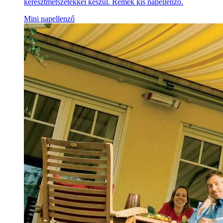
keresztmetszetekkel készül. Remek kis napellenző.
Mini napellenző