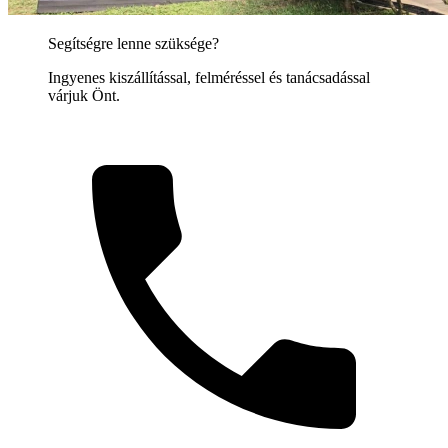
Segítségre lenne szüksége?
Ingyenes kiszállítással, felméréssel és tanácsadással
várjuk Önt.