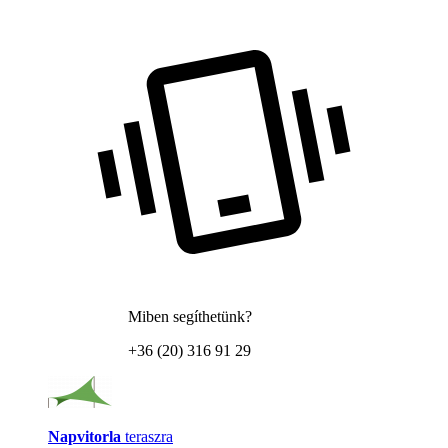
Miben segíthetünk?
+36 (20) 316 91 29
Napvitorla
teraszra