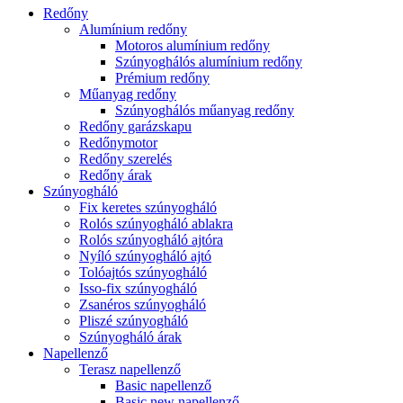
Redőny
Alumínium redőny
Motoros alumínium redőny
Szúnyoghálós alumínium redőny
Prémium redőny
Műanyag redőny
Szúnyoghálós műanyag redőny
Redőny garázskapu
Redőnymotor
Redőny szerelés
Redőny árak
Szúnyogháló
Fix keretes szúnyogháló
Rolós szúnyogháló ablakra
Rolós szúnyogháló ajtóra
Nyíló szúnyogháló ajtó
Tolóajtós szúnyogháló
Isso-fix szúnyogháló
Zsanéros szúnyogháló
Pliszé szúnyogháló
Szúnyogháló árak
Napellenző
Terasz napellenző
Basic napellenző
Basic new napellenző