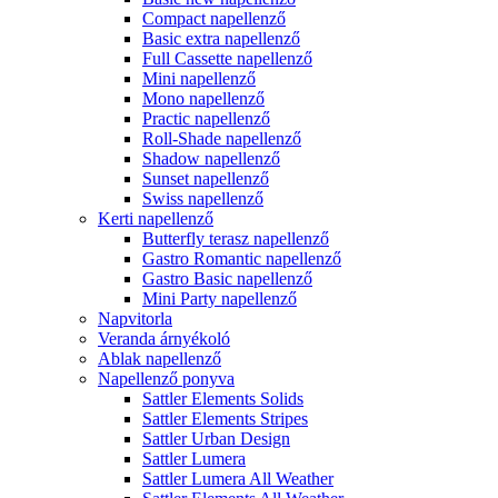
Compact napellenző
Basic extra napellenző
Full Cassette napellenző
Mini napellenző
Mono napellenző
Practic napellenző
Roll-Shade napellenző
Shadow napellenző
Sunset napellenző
Swiss napellenző
Kerti napellenző
Butterfly terasz napellenző
Gastro Romantic napellenző
Gastro Basic napellenző
Mini Party napellenző
Napvitorla
Veranda árnyékoló
Ablak napellenző
Napellenző ponyva
Sattler Elements Solids
Sattler Elements Stripes
Sattler Urban Design
Sattler Lumera
Sattler Lumera All Weather