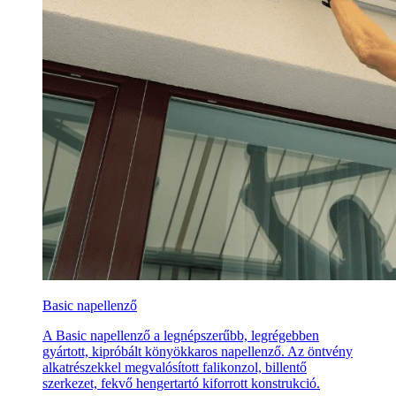
Basic napellenző
A Basic napellenző a legnépszerűbb, legrégebben
gyártott, kipróbált könyökkaros napellenző. Az öntvény
alkatrészekkel megvalósított falikonzol, billentő
szerkezet, fekvő hengertartó kiforrott konstrukció.