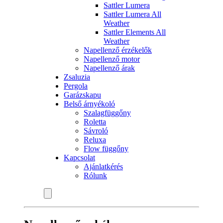
Sattler Lumera
Sattler Lumera All
Weather
Sattler Elements All
Weather
Napellenző érzékelők
Napellenző motor
Napellenző árak
Zsaluzia
Pergola
Garázskapu
Belső árnyékoló
Szalagfüggőny
Roletta
Sávroló
Reluxa
Flow függőny
Kapcsolat
Ajánlatkérés
Rólunk