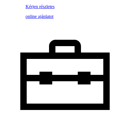
Kérjen részletes
online ajánlatot