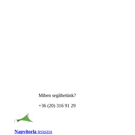
Miben segíthetünk?
+36 (20) 316 91 29
Napvitorla
teraszra