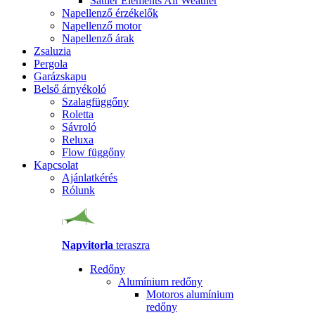
Sattler Elements All Weather
Napellenző érzékelők
Napellenző motor
Napellenző árak
Zsaluzia
Pergola
Garázskapu
Belső árnyékoló
Szalagfüggőny
Roletta
Sávroló
Reluxa
Flow függőny
Kapcsolat
Ajánlatkérés
Rólunk
Napvitorla
teraszra
Redőny
Alumínium redőny
Motoros alumínium
redőny