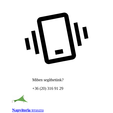
Miben segíthetünk?
+36 (20) 316 91 29
Napvitorla
teraszra