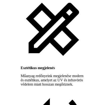
Esztétikus megjelenés
Műanyag redőnyeink megjelenése modern
és esztétikus, amelyet az UV és infravörös
védelem miatt hosszan megőriznek.