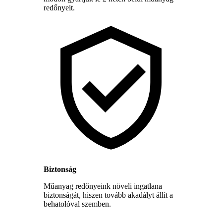
redőnyeit.
Biztonság
Műanyag redőnyeink növeli ingatlana
biztonságát, hiszen tovább akadályt állít a
behatolóval szemben.