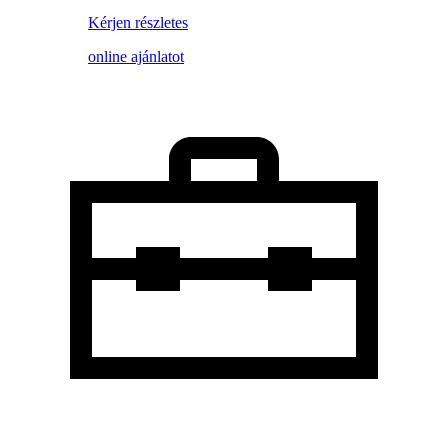
Kérjen részletes
online ajánlatot