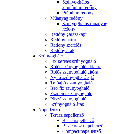
Szúnyoghálós
alumínium redőny
Prémium redőny
Műanyag redőny
Szúnyoghálós műanyag
redőny
Redőny garázskapu
Redőnymotor
Redőny szerelés
Redőny árak
Szúnyogháló
Fix keretes szúnyogháló
Rolós szúnyogháló ablakra
Rolós szúnyogháló ajtóra
Nyíló szúnyogháló ajtó
Tolóajtós szúnyogháló
Isso-fix szúnyogháló
Zsanéros szúnyogháló
Pliszé szúnyogháló
Szúnyogháló árak
Napellenző
Terasz napellenző
Basic napellenző
Basic new napellenző
Compact napellenző