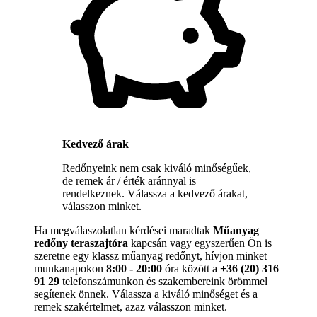
Kedvező árak
Redőnyeink nem csak kiváló minőségűek,
de remek ár / érték aránnyal is
rendelkeznek. Válassza a kedvező árakat,
válasszon minket.
Ha megválaszolatlan kérdései maradtak
Műanyag
redőny teraszajtóra
kapcsán vagy egyszerűen Ön is
szeretne egy klassz műanyag redőnyt, hívjon minket
munkanapokon
8:00 - 20:00
óra között a
+36 (20) 316
91 29
telefonszámunkon és szakembereink örömmel
segítenek önnek. Válassza a kiváló minőséget és a
remek szakértelmet, azaz válasszon minket.