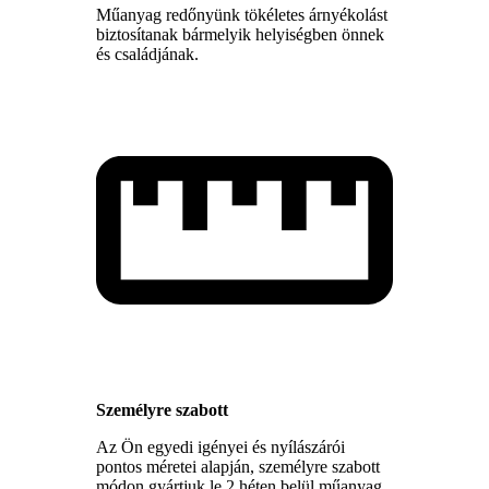
Műanyag redőnyünk tökéletes árnyékolást
biztosítanak bármelyik helyiségben önnek
és családjának.
Személyre szabott
Az Ön egyedi igényei és nyílászárói
pontos méretei alapján, személyre szabott
módon gyártjuk le 2 héten belül műanyag