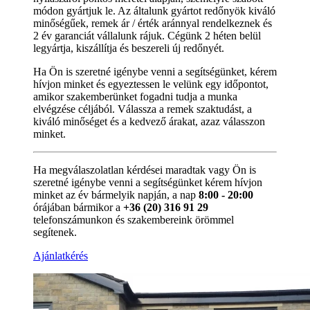
módon gyártjuk le. Az általunk gyártot redőnyök kiváló
minőségűek, remek ár / érték aránnyal rendelkeznek és
2 év garanciát vállalunk rájuk. Cégünk 2 héten belül
legyártja, kiszállítja és beszereli új redőnyét.
Ha Ön is szeretné igénybe venni a segítségünket, kérem
hívjon minket és egyeztessen le velünk egy időpontot,
amikor szakemberünket fogadni tudja a munka
elvégzése céljából. Válassza a remek szaktudást, a
kiváló minőséget és a kedvező árakat, azaz válasszon
minket.
Ha megválaszolatlan kérdései maradtak vagy Ön is
szeretné igénybe venni a segítségünket kérem hívjon
minket az év bármelyik napján, a nap
8:00 - 20:00
órájában bármikor a
+36 (20) 316 91 29
telefonszámunkon és szakembereink örömmel
segítenek.
Ajánlatkérés