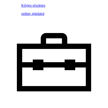
Kérjen részletes
online ajánlatot