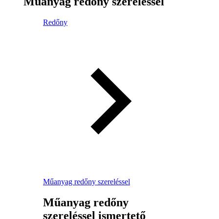
Műanyag redőny szereléssel
Redőny
Műanyag redőny szereléssel
Műanyag redőny
szereléssel ismertető