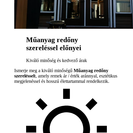
Műanyag redőny
szereléssel előnyei
Kiváló minőség és kedvező árak
Ismerje meg a kiváló minőségű
Műanyag redőny
szereléssel
t, amely remek ár / érték aránnyal, esztétikus
megjelenéssel és hosszú élettartammal rendelkezik.