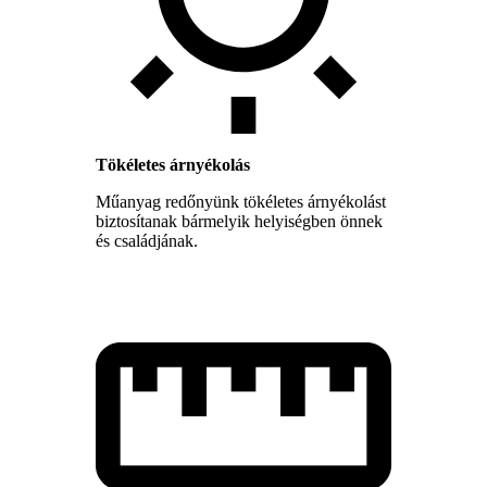
Tökéletes árnyékolás
Műanyag redőnyünk tökéletes árnyékolást
biztosítanak bármelyik helyiségben önnek
és családjának.