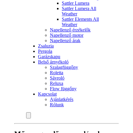
Sattler Lumera
Sattler Lumera All
Weather
Sattler Elements All
Weather
Napellenző érzékelők
Napellenző motor
Napellenző árak
Zsaluzia
Pergola
Garázskapu
Belső árnyékoló
Szalagfüggőny
Roletta
Sávroló
Reluxa
Flow függőny
Kapcsolat
Ajánlatkérés
Rólunk