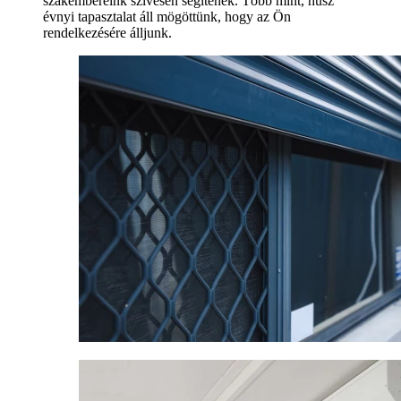
szakembereink szívesen segítenek. Több mint, húsz
évnyi tapasztalat áll mögöttünk, hogy az Ön
rendelkezésére álljunk.