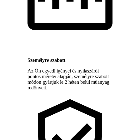
Személyre szabott
Az Ön egyedi igényei és nyílászárói
pontos méretei alapján, személyre szabott
módon gyártjuk le 2 héten belül műanyag
redőnyeit.