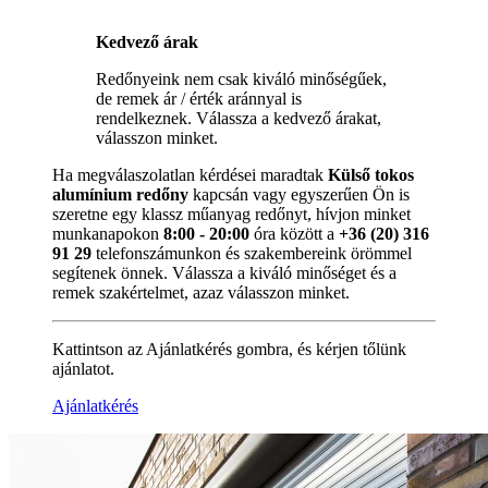
Kedvező árak
Redőnyeink nem csak kiváló minőségűek,
de remek ár / érték aránnyal is
rendelkeznek. Válassza a kedvező árakat,
válasszon minket.
Ha megválaszolatlan kérdései maradtak
Külső tokos
alumínium redőny
kapcsán vagy egyszerűen Ön is
szeretne egy klassz műanyag redőnyt, hívjon minket
munkanapokon
8:00 - 20:00
óra között a
+36 (20) 316
91 29
telefonszámunkon és szakembereink örömmel
segítenek önnek. Válassza a kiváló minőséget és a
remek szakértelmet, azaz válasszon minket.
Kattintson az Ajánlatkérés gombra, és kérjen tőlünk
ajánlatot.
Ajánlatkérés