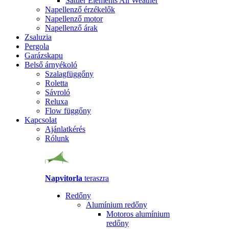
Sattler Elements All Weather
Napellenző érzékelők
Napellenző motor
Napellenző árak
Zsaluzia
Pergola
Garázskapu
Belső árnyékoló
Szalagfüggőny
Roletta
Sávroló
Reluxa
Flow függőny
Kapcsolat
Ajánlatkérés
Rólunk
Napvitorla
teraszra
Redőny
Alumínium redőny
Motoros alumínium
redőny