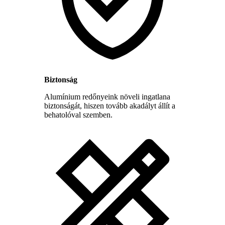
Biztonság
Alumínium redőnyeink növeli ingatlana
biztonságát, hiszen tovább akadályt állít a
behatolóval szemben.