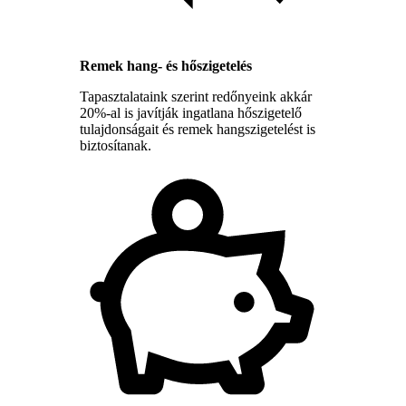
Remek hang- és hőszigetelés
Tapasztalataink szerint redőnyeink akkár
20%-al is javítják ingatlana hőszigetelő
tulajdonságait és remek hangszigetelést is
biztosítanak.