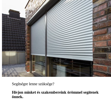
Segítségre lenne szüksége?
Hívjon minket és szakembereink örömmel segítenek
önnek.