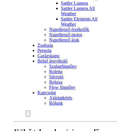
Sattler Lumera
Sattler Lumera All
Weather
Sattler Elements All
Weather
Napellenző érzékelők
Napellenző motor
Napellenző árak
Zsaluzia
Pergola
Garázskapu
Belső árnyékoló
Szalagfüggőny
Roletta
Sávroló
Reluxa
Flow függőny
Kapcsolat
Ajánlatkérés
Rólunk