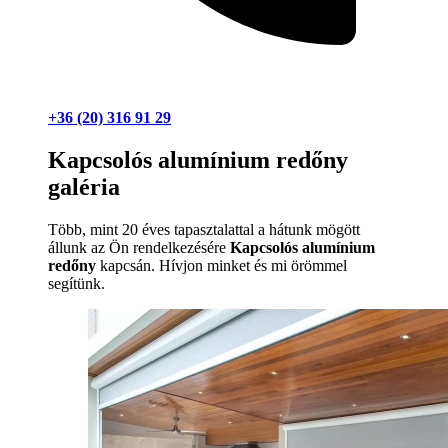
+36 (20) 316 91 29
Kapcsolós alumínium redőny
galéria
Több, mint 20 éves tapasztalattal a hátunk mögött
állunk az Ön rendelkezésére
Kapcsolós alumínium
redőny
kapcsán. Hívjon minket és mi örömmel
segítünk.