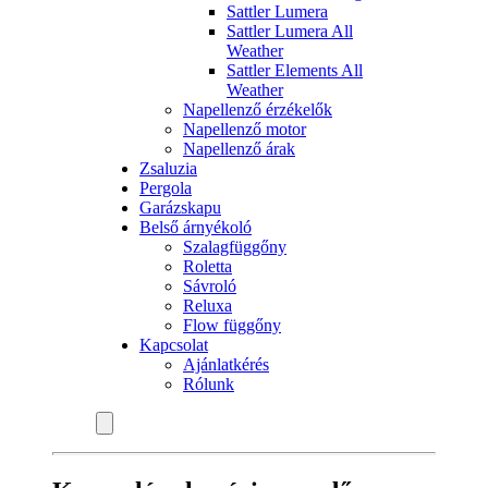
Sattler Lumera
Sattler Lumera All
Weather
Sattler Elements All
Weather
Napellenző érzékelők
Napellenző motor
Napellenző árak
Zsaluzia
Pergola
Garázskapu
Belső árnyékoló
Szalagfüggőny
Roletta
Sávroló
Reluxa
Flow függőny
Kapcsolat
Ajánlatkérés
Rólunk