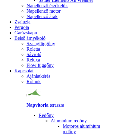
Sattler Elements All Weather
Napellenző érzékelők
Napellenző motor
Napellenző árak
Zsaluzia
Pergola
Garázskapu
Belső árnyékoló
Szalagfüggőny
Roletta
Sávroló
Reluxa
Flow függőny
Kapcsolat
Ajánlatkérés
Rólunk
Napvitorla
teraszra
Redőny
Alumínium redőny
Motoros alumínium
redőny