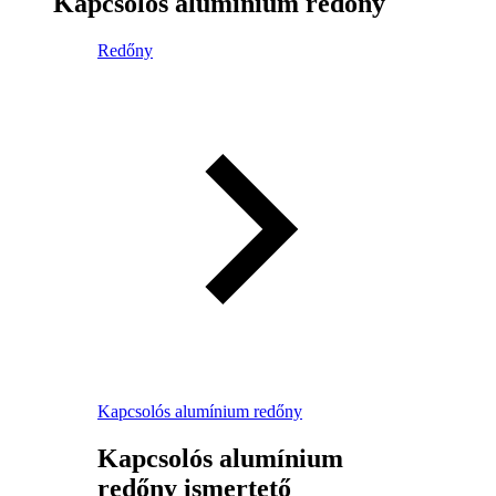
Kapcsolós alumínium redőny
Redőny
Kapcsolós alumínium redőny
Kapcsolós alumínium
redőny ismertető