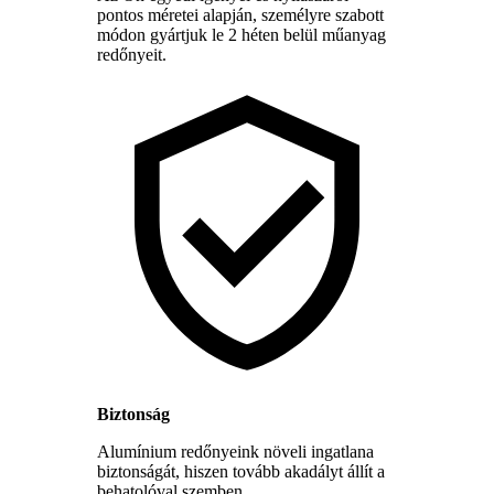
pontos méretei alapján, személyre szabott
módon gyártjuk le 2 héten belül műanyag
redőnyeit.
Biztonság
Alumínium redőnyeink növeli ingatlana
biztonságát, hiszen tovább akadályt állít a
behatolóval szemben.