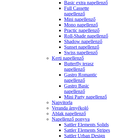
Basic extra napellenző
Full Cassette
napellenző
Mini napellenző
Mono napellenző
Practic napellenző
Roll-Shade napellenző
Shadow napellenző
Sunset napellenző
Swiss napellenző
Kerti napellenző
Butterfly terasz
napellenző
Gastro Romantic
napellenző
Gastro Basic
napellenző
Mini Party napellenző
Napvitorla
Veranda árnyékoló
Ablak napellenző
Napellenző ponyva
Sattler Elements Solids
Sattler Elements Stripes
Sattler Urban Design