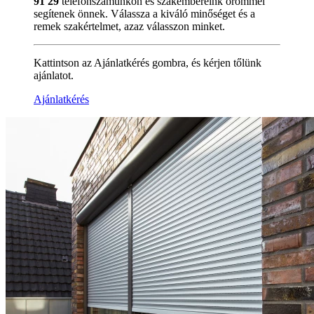
91 29
telefonszámunkon és szakembereink örömmel
segítenek önnek. Válassza a kiváló minőséget és a
remek szakértelmet, azaz válasszon minket.
Kattintson az Ajánlatkérés gombra, és kérjen tőlünk
ajánlatot.
Ajánlatkérés