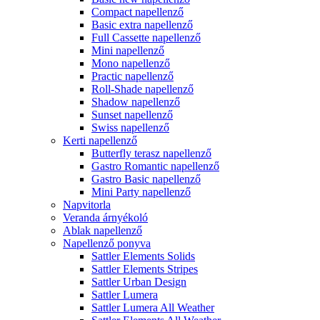
Compact napellenző
Basic extra napellenző
Full Cassette napellenző
Mini napellenző
Mono napellenző
Practic napellenző
Roll-Shade napellenző
Shadow napellenző
Sunset napellenző
Swiss napellenző
Kerti napellenző
Butterfly terasz napellenző
Gastro Romantic napellenző
Gastro Basic napellenző
Mini Party napellenző
Napvitorla
Veranda árnyékoló
Ablak napellenző
Napellenző ponyva
Sattler Elements Solids
Sattler Elements Stripes
Sattler Urban Design
Sattler Lumera
Sattler Lumera All Weather