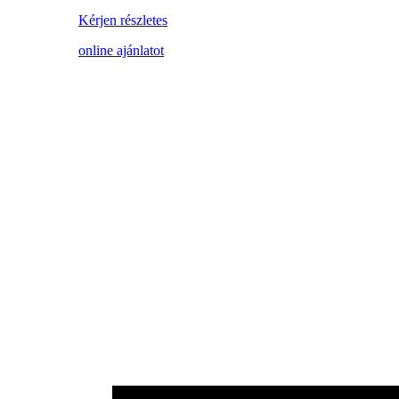
Kérjen részletes
online ajánlatot